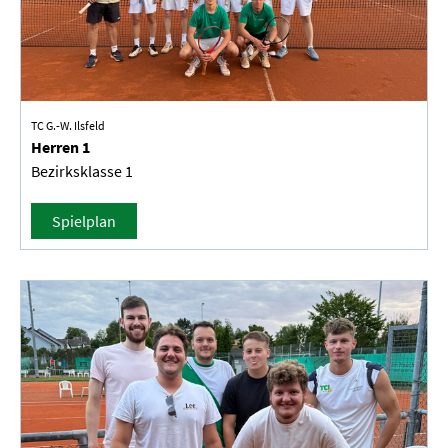
TC G.-W. Ilsfeld
Herren 1
Bezirksklasse 1
Spielplan