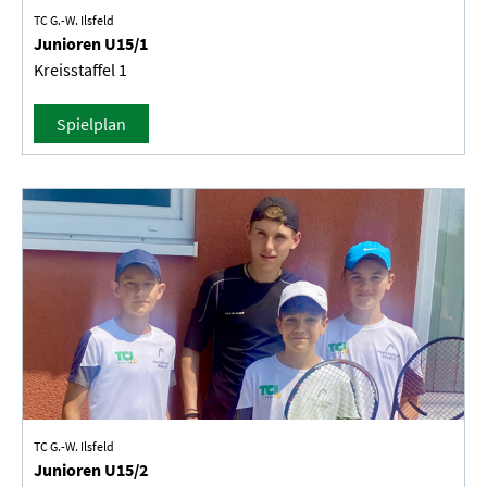
TC G.-W. Ilsfeld
Junioren U15/1
Kreisstaffel 1
Spielplan
TC G.-W. Ilsfeld
Junioren U15/2