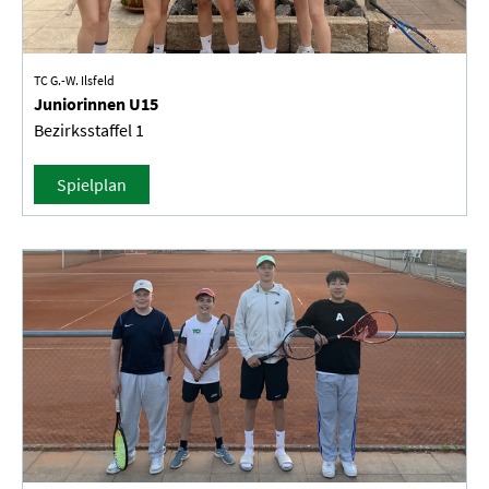
TC G.-W. Ilsfeld
Juniorinnen U15
Bezirksstaffel 1
Spielplan