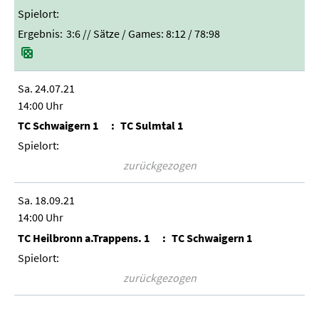
3:6
// Sätze / Games:
8:12 / 78:98
Sa. 24.07.21
14:00 Uhr
TC Schwaigern 1
TC Sulmtal 1
zurückgezogen
Sa. 18.09.21
14:00 Uhr
TC Heilbronn a.Trappens. 1
TC Schwaigern 1
zurückgezogen