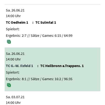
Sa. 26.06.21
14:00 Uhr
TC Oedheim 1
TC Sulmtal 1
2:7
// Sätze / Games:
6:15 / 64:99
Sa. 26.06.21
14:00 Uhr
TC G.-W. Ilsfeld 1
TC Heilbronn a.Trappens. 1
8:1
// Sätze / Games:
16:2 / 96:35
Sa. 03.07.21
14:00 Uhr