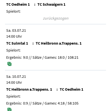
TC Oedheim 1
TC Schwaigern 1
zurückgezogen
Sa. 03.07.21
14:00 Uhr
TC Sulmtal 1
TC Heilbronn a.Trappens. 1
9:0
// Sätze / Games:
18:0 / 108:21
Sa. 10.07.21
14:00 Uhr
TC Heilbronn a.Trappens. 1
TC Oedheim 1
0:9
// Sätze / Games:
4:18 / 58:105