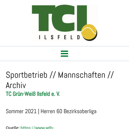
Sportbetrieb // Mannschaften //
Archiv
TC Grün-Weiß Ilsfeld e. V.
Sommer 2021 | Herren 60 Bezirksoberliga
Quelle:
https://www.wtb-