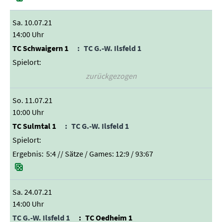
Sa. 10.07.21
14:00 Uhr
TC Schwaigern 1
TC G.-W. Ilsfeld 1
zurückgezogen
So. 11.07.21
10:00 Uhr
TC Sulmtal 1
TC G.-W. Ilsfeld 1
5:4
// Sätze / Games:
12:9 / 93:67
Sa. 24.07.21
14:00 Uhr
TC G.-W. Ilsfeld 1
TC Oedheim 1