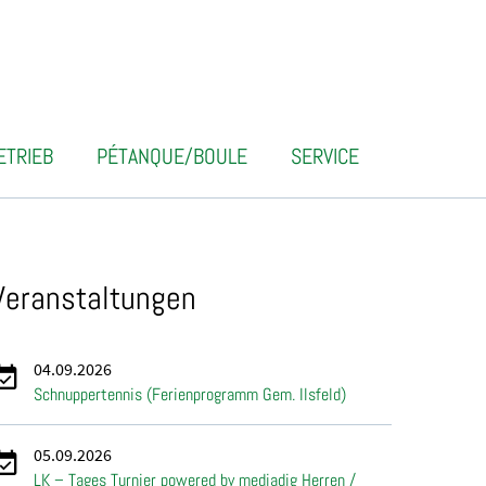
ETRIEB
PÉTANQUE/BOULE
SERVICE
Veranstaltungen
04.09.2026
Schnuppertennis (Ferienprogramm Gem. Ilsfeld)
05.09.2026
LK – Tages Turnier powered by mediadig Herren /