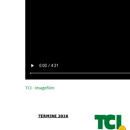
TCI - Imagefilm