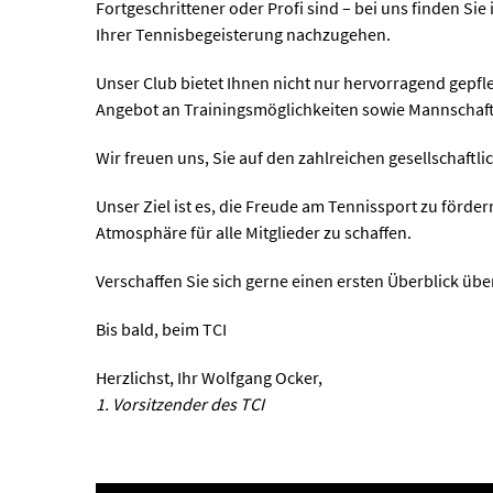
Fortgeschrittener oder Profi sind – bei uns finden Si
Ihrer Tennisbegeisterung nachzugehen.
Unser Club bietet Ihnen nicht nur hervorragend gepfl
Angebot an Trainingsmöglichkeiten sowie Mannschafte
Wir freuen uns, Sie auf den zahlreichen gesellschaft
Unser Ziel ist es, die Freude am Tennissport zu förde
Atmosphäre für alle Mitglieder zu schaffen.
Verschaffen Sie sich gerne einen ersten Überblick üb
Bis bald, beim TCI
Herzlichst, Ihr Wolfgang Ocker,
1. Vorsitzender des TCI