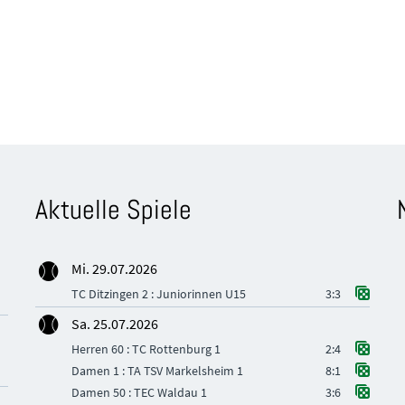
Aktuelle Spiele
Mi. 29.07.2026
TC Ditzingen 2 : Juniorinnen U15
3:3
Sa. 25.07.2026
Herren 60 : TC Rottenburg 1
2:4
Damen 1 : TA TSV Markelsheim 1
8:1
Damen 50 : TEC Waldau 1
3:6