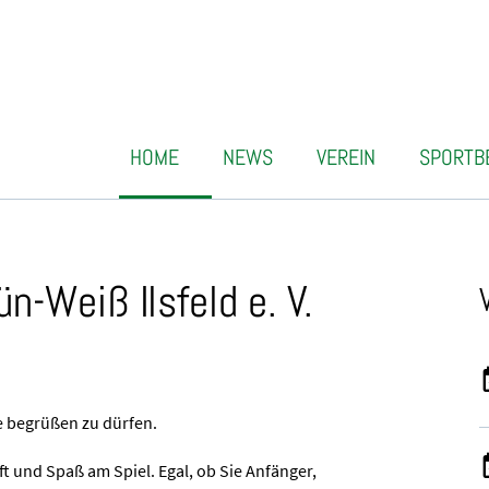
HOME
NEWS
VEREIN
SPORTB
-Weiß Ilsfeld e. V.
te begrüßen zu dürfen.
ft und Spaß am Spiel. Egal, ob Sie Anfänger,