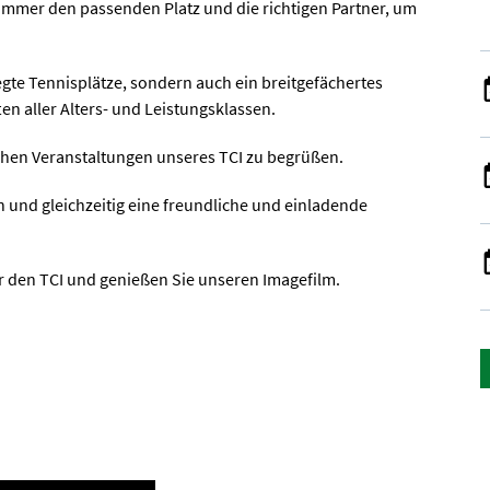
e immer den passenden Platz und die richtigen Partner, um
egte Tennisplätze, sondern auch ein breitgefächertes
n aller Alters- und Leistungsklassen.
lichen Veranstaltungen unseres TCI zu begrüßen.
rn und gleichzeitig eine freundliche und einladende
er den TCI und genießen Sie unseren Imagefilm.