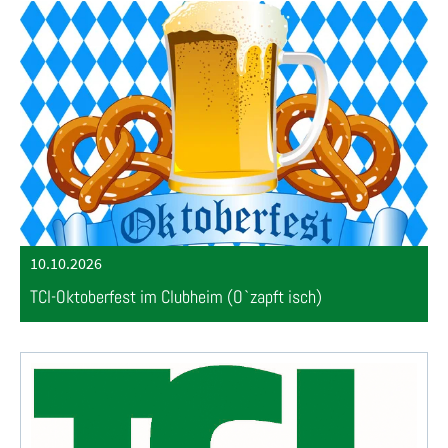
10.10.2026
TCI-Oktoberfest im Clubheim (O`zapft isch)