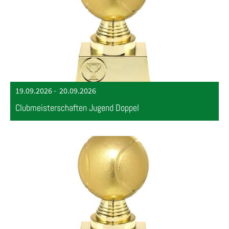
19.09.2026
-
20.09.2026
Clubmeisterschaften Jugend Doppel