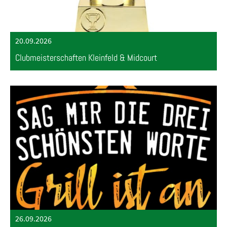
20.09.2026
Clubmeisterschaften Kleinfeld & Midcourt
26.09.2026