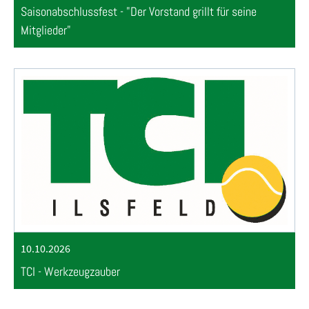
Saisonabschlussfest - "Der Vorstand grillt für seine
Mitglieder"
10.10.2026
TCI - Werkzeugzauber