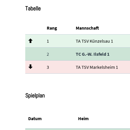
Tabelle
Rang
Mannschaft
1
TA TSV Künzelsau 1
2
TC G.-W. Ilsfeld 1
3
TA TSV Markelsheim 1
Spielplan
Datum
Heim