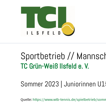
Sportbetrieb // Mannsch
TC Grün-Weiß Ilsfeld e. V.
Sommer 2023 | Juniorinnen U15
Quelle:
https://www.wtb-tennis.de/spielbetrieb/so