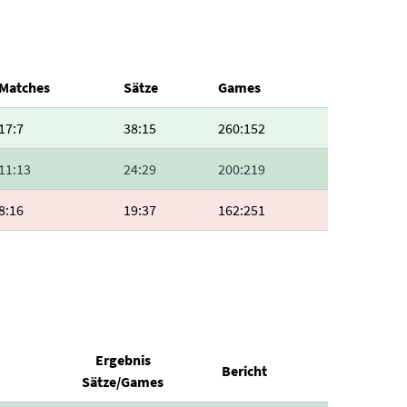
Matches
Sätze
Games
17:7
38:15
260:152
11:13
24:29
200:219
8:16
19:37
162:251
Ergebnis
Bericht
Sätze/Games