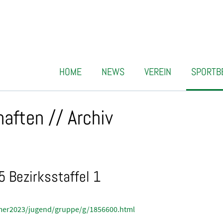
HOME
NEWS
VEREIN
SPORTB
aften // Archiv
 Bezirksstaffel 1
mmer2023/jugend/gruppe/g/1856600.html