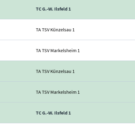
TC G.-W. Ilsfeld 1
TA TSV Künzelsau 1
TA TSV Markelsheim 1
TA TSV Künzelsau 1
TA TSV Markelsheim 1
TC G.-W. Ilsfeld 1