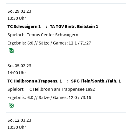
So. 29.01.23
13:30 Uhr
TC Schwaigern 1
TA TGV Eintr. Beilstein 1
Tennis Center Schwaigern
6:0
// Sätze / Games:
12:1 / 71:27
So. 05.02.23
14:00 Uhr
TC Heilbronn a.Trappens. 1
SPG Flein/Sonth./Talh. 1
TC Heilbronn am Trappensee 1892
6:0
// Sätze / Games:
12:0 / 73:16
So. 12.03.23
13:30 Uhr