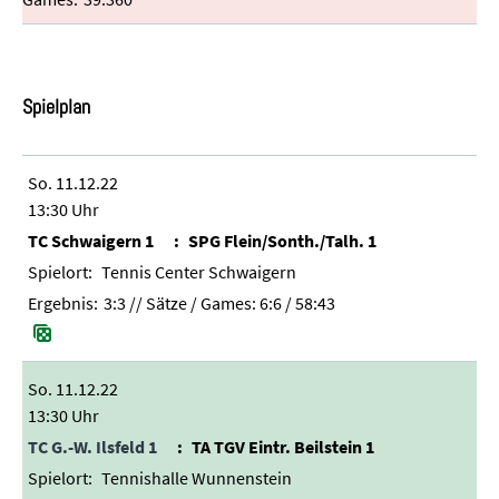
Spielplan
So. 11.12.22
13:30 Uhr
TC Schwaigern 1
SPG Flein/Sonth./Talh. 1
Tennis Center Schwaigern
3:3
// Sätze / Games:
6:6 / 58:43
So. 11.12.22
13:30 Uhr
TC G.-W. Ilsfeld 1
TA TGV Eintr. Beilstein 1
Tennishalle Wunnenstein