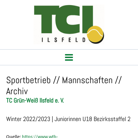
Sportbetrieb // Mannschaften //
Archiv
TC Grün-Weiß Ilsfeld e. V.
Winter 2022/2023 | Juniorinnen U18 Bezirksstaffel 2
Quelle:
https://www.wtb-