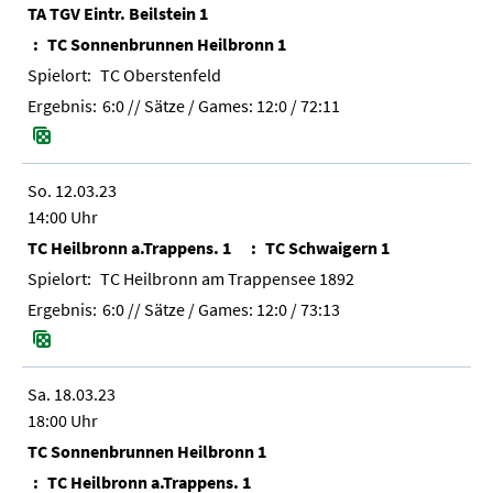
TA TGV Eintr. Beilstein 1
TC Sonnenbrunnen Heilbronn 1
TC Oberstenfeld
6:0
// Sätze / Games:
12:0 / 72:11
So. 12.03.23
14:00 Uhr
TC Heilbronn a.Trappens. 1
TC Schwaigern 1
TC Heilbronn am Trappensee 1892
6:0
// Sätze / Games:
12:0 / 73:13
Sa. 18.03.23
18:00 Uhr
TC Sonnenbrunnen Heilbronn 1
TC Heilbronn a.Trappens. 1