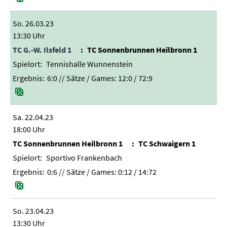
So. 26.03.23
13:30 Uhr
TC G.-W. Ilsfeld 1
TC Sonnenbrunnen Heilbronn 1
Tennishalle Wunnenstein
6:0
// Sätze / Games:
12:0 / 72:9
Sa. 22.04.23
18:00 Uhr
TC Sonnenbrunnen Heilbronn 1
TC Schwaigern 1
Sportivo Frankenbach
0:6
// Sätze / Games:
0:12 / 14:72
So. 23.04.23
13:30 Uhr