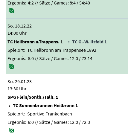
4:2
// Sätze / Games:
8:4 / 54:40
So. 18.12.22
14:00 Uhr
TC Heilbronn a.Trappens. 1
TC G.-W. Ilsfeld 1
TC Heilbronn am Trappensee 1892
6:0
// Sätze / Games:
12:0 / 73:14
So. 29.01.23
13:30 Uhr
SPG Flein/Sonth./Talh. 1
TC Sonnenbrunnen Heilbronn 1
Sportivo Frankenbach
6:0
// Sätze / Games:
12:0 / 72:3