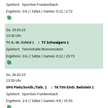
Sportivo Frankenbach
0:6
// Sätze / Games:
0:12 / 2:72
So. 19.03.23
13:30 Uhr
TC G.-W. Ilsfeld 1
TC Schwaigern 1
Tennishalle Wunnenstein
0:6
// Sätze / Games:
0:12 / 23:73
So. 26.03.23
13:30 Uhr
SPG Flein/Sonth./Talh. 1
TA TGV Eintr. Beilstein 1
Sportivo Frankenbach
2:4
// Sätze / Games:
4:8 / 31:55