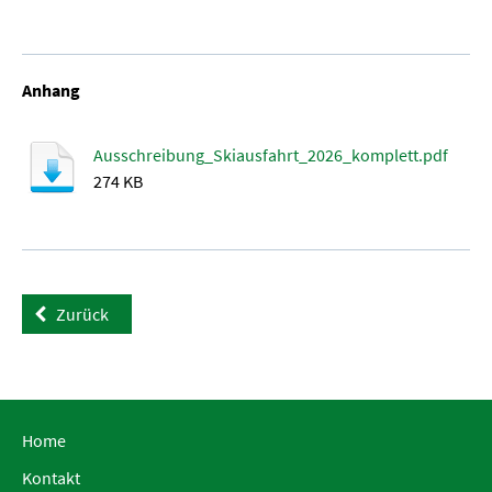
Anhang
Ausschreibung_Skiausfahrt_2026_komplett.pdf
274 KB
Zurück
Home
Kontakt