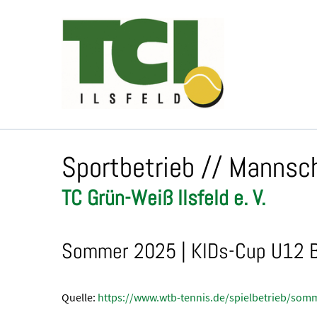
Sportbetrieb // Mannsc
TC Grün-Weiß Ilsfeld e. V.
Sommer 2025 | KIDs-Cup U12 Be
Quelle:
https://www.wtb-tennis.de/spielbetrieb/so