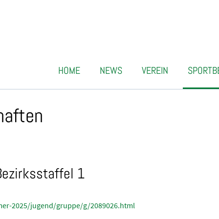
HOME
NEWS
VEREIN
SPORTB
haften
zirksstaffel 1
mmer-2025/jugend/gruppe/g/2089026.html