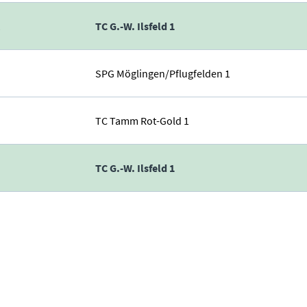
1
TC G.-W. Ilsfeld 1
SPG Möglingen/Pflugfelden 1
TC Tamm Rot-Gold 1
TC G.-W. Ilsfeld 1