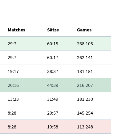
Matches
Sätze
Games
29:7
60:15
268:105
29:7
60:17
262:141
19:17
38:37
181:181
20:16
44:39
216:207
13:23
31:49
181:230
8:28
20:57
145:254
8:28
19:58
113:248