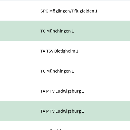
SPG Möglingen/Pflugfelden 1
TC Münchingen 1
1
TA TSV Bietigheim 1
TC Münchingen 1
TA MTV Ludwigsburg 1
TA MTV Ludwigsburg 1