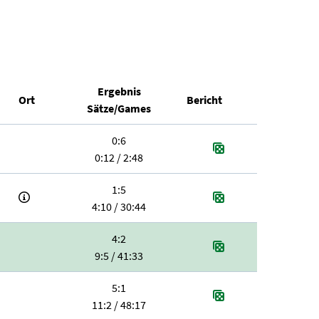
Ergebnis
Ort
Bericht
Sätze/Games
0:6
0:12 / 2:48
1:5
4:10 / 30:44
4:2
9:5 / 41:33
5:1
11:2 / 48:17