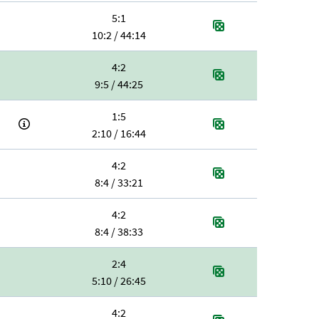
5:1
10:2 / 44:14
4:2
9:5 / 44:25
1:5
2:10 / 16:44
4:2
8:4 / 33:21
4:2
8:4 / 38:33
2:4
5:10 / 26:45
4:2