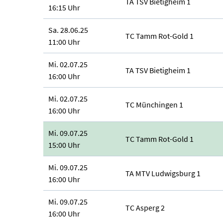
TA TSV Bietigheim 1
16:15 Uhr
Sa. 28.06.25
TC Tamm Rot-Gold 1
11:00 Uhr
Mi. 02.07.25
TA TSV Bietigheim 1
16:00 Uhr
Mi. 02.07.25
TC Münchingen 1
16:00 Uhr
Mi. 09.07.25
TC Tamm Rot-Gold 1
15:00 Uhr
Mi. 09.07.25
TA MTV Ludwigsburg 1
16:00 Uhr
Mi. 09.07.25
TC Asperg 2
16:00 Uhr