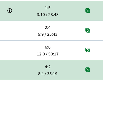
1:5
3:10 / 28:48
2:4
5:9 / 25:43
6:0
12:0 / 50:17
4:2
8:4 / 35:19