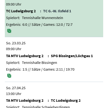
09:00 Uhr
TC Ludwigsburg 2
TC G.-W. Ilsfeld 1
Tennishalle Wunnenstein
6:0
// Sätze / Games:
12:0 / 72:7
So. 23.03.25
09:00 Uhr
TA MTV Ludwigsburg 2
SPG Bissingen/Löchgau 1
Tennishalle Bissingen
1:5
// Sätze / Games:
2:11 / 19:70
So. 27.04.25
13:00 Uhr
TA MTV Ludwigsburg 2
TC Ludwigsburg 2
Tennishalle Schwieberdingen