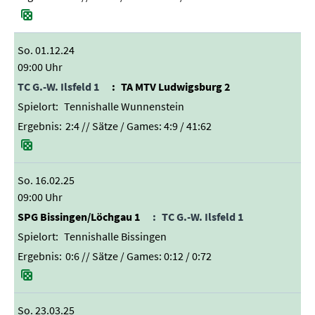
So. 01.12.24
09:00 Uhr
TC G.-W. Ilsfeld 1
TA MTV Ludwigsburg 2
Tennishalle Wunnenstein
2:4
// Sätze / Games:
4:9 / 41:62
So. 16.02.25
09:00 Uhr
SPG Bissingen/Löchgau 1
TC G.-W. Ilsfeld 1
Tennishalle Bissingen
0:6
// Sätze / Games:
0:12 / 0:72
So. 23.03.25