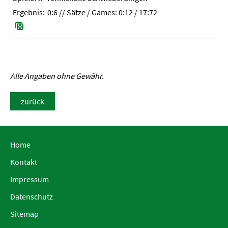
0:6
// Sätze / Games:
0:12 / 17:72
Alle Angaben ohne Gewähr.
zurück
Home
Kontakt
Impressum
Datenschutz
Sitemap