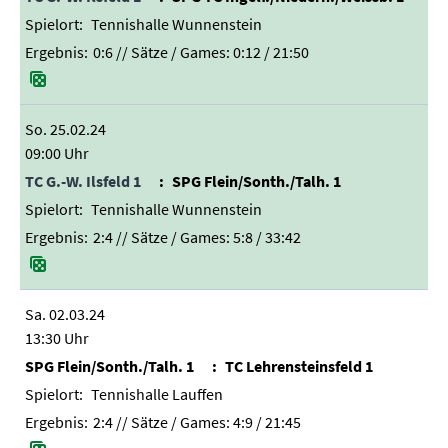
Tennishalle Wunnenstein
0:6
// Sätze / Games:
0:12 / 21:50
So. 25.02.24
09:00 Uhr
TC G.-W. Ilsfeld 1
SPG Flein/Sonth./Talh. 1
Tennishalle Wunnenstein
2:4
// Sätze / Games:
5:8 / 33:42
Sa. 02.03.24
13:30 Uhr
SPG Flein/Sonth./Talh. 1
TC Lehrensteinsfeld 1
Tennishalle Lauffen
2:4
// Sätze / Games:
4:9 / 21:45