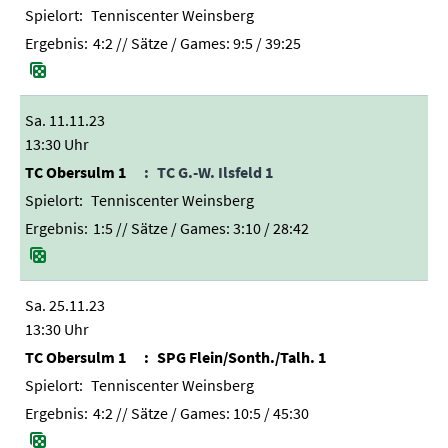
Tenniscenter Weinsberg
4:2
// Sätze / Games:
9:5 / 39:25
Sa. 11.11.23
13:30 Uhr
TC Obersulm 1
TC G.-W. Ilsfeld 1
Tenniscenter Weinsberg
1:5
// Sätze / Games:
3:10 / 28:42
Sa. 25.11.23
13:30 Uhr
TC Obersulm 1
SPG Flein/Sonth./Talh. 1
Tenniscenter Weinsberg
4:2
// Sätze / Games:
10:5 / 45:30