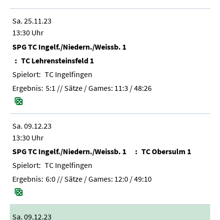
Sa. 25.11.23
13:30 Uhr
SPG TC Ingelf./Niedern./Weissb. 1
TC Lehrensteinsfeld 1
TC Ingelfingen
5:1
// Sätze / Games:
11:3 / 48:26
Sa. 09.12.23
13:30 Uhr
SPG TC Ingelf./Niedern./Weissb. 1
TC Obersulm 1
TC Ingelfingen
6:0
// Sätze / Games:
12:0 / 49:10
Sa. 09.12.23