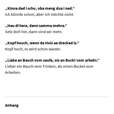
„Kinna dad i scho, oba meng dua i ned.“
Ich könnte schon, aber ich möchte nicht.
„Hau di hera, dann samma mehra.“
Setz dich hin, dann sind wir mehr.
„Kopf houch, wenn da Hois aa dreckad is.“
Kopf hoch, es wird schon wieder.
„Liaba an Bauch vom saufa, ois an Buckl vom arbatn.“
Lieber ein Bauch vom Trinken, als einen Buckel vom
Arbeiten.
Anhang