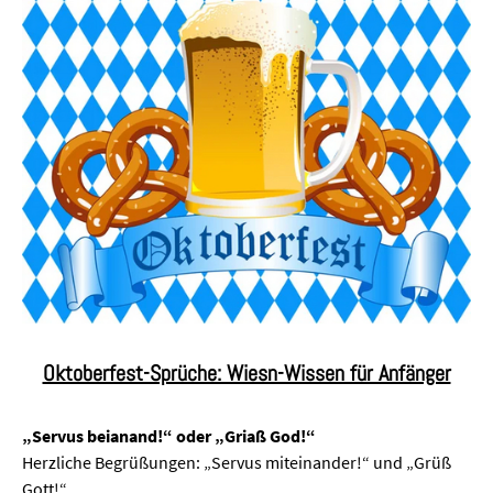
Oktoberfest-Sprüche: Wiesn-Wissen für Anfänger
„Servus beianand!“ oder „Griaß God!“
Herzliche Begrüßungen: „Servus miteinander!“ und „Grüß
Gott!“