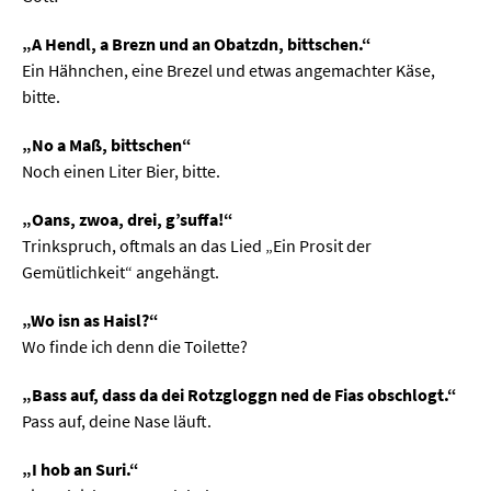
„A Hendl, a Brezn und an Obatzdn, bittschen.“
Ein Hähnchen, eine Brezel und etwas angemachter Käse,
bitte.
„No a Maß, bittschen“
Noch einen Liter Bier, bitte.
„Oans, zwoa, drei, g’suffa!“
Trinkspruch, oftmals an das Lied „Ein Prosit der
Gemütlichkeit“ angehängt.
„Wo isn as Haisl?“
Wo finde ich denn die Toilette?
„Bass auf, dass da dei Rotzgloggn ned de Fias obschlogt.“
Pass auf, deine Nase läuft.
„I hob an Suri.“