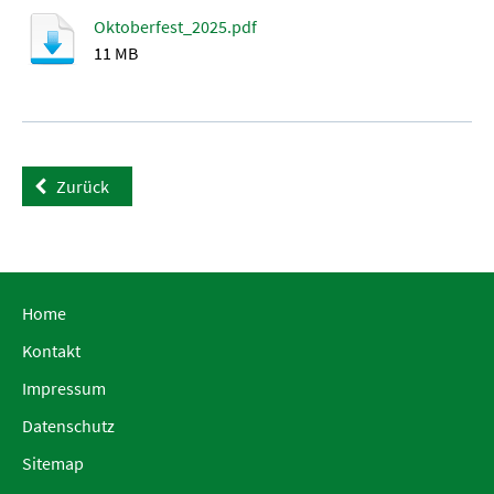
Oktoberfest_2025.pdf
11 MB
Zurück
Home
Kontakt
Impressum
Datenschutz
Sitemap