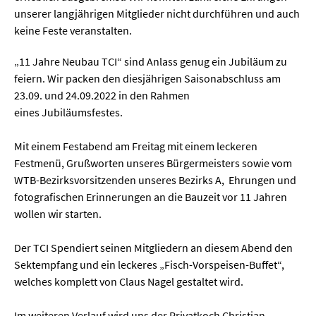
unserer langjährigen Mitglieder nicht durchführen und auch
keine Feste veranstalten.
„11 Jahre Neubau TCI“ sind Anlass genug ein Jubiläum zu
feiern. Wir packen den diesjährigen Saisonabschluss am
23.09. und 24.09.2022 in den Rahmen
eines Jubiläumsfestes.
Mit einem Festabend am Freitag mit einem leckeren
Festmenü, Grußworten unseres Bürgermeisters sowie vom
WTB-Bezirksvorsitzenden unseres Bezirks A, Ehrungen und
fotografischen Erinnerungen an die Bauzeit vor 11 Jahren
wollen wir starten.
Der TCI Spendiert seinen Mitgliedern an diesem Abend den
Sektempfang und ein leckeres „Fisch-Vorspeisen-Buffet“,
welches komplett von Claus Nagel gestaltet wird.
Im weiteren Verlauf wird uns der Privatkoch Christian