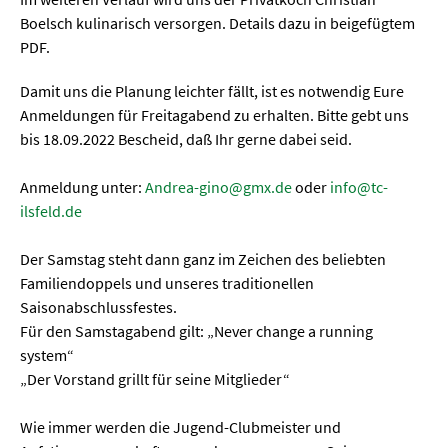
Boelsch kulinarisch versorgen. Details dazu in beigefügtem
PDF.
Damit uns die Planung leichter fällt, ist es notwendig Eure
Anmeldungen für Freitagabend zu erhalten. Bitte gebt uns
bis 18.09.2022 Bescheid, daß Ihr gerne dabei seid.
Anmeldung unter:
Andrea-gino@gmx.de
oder
info@tc-
ilsfeld.de
Der Samstag steht dann ganz im Zeichen des beliebten
Familiendoppels und unseres traditionellen
Saisonabschlussfestes.
Für den Samstagabend gilt: „Never change a running
system“
„Der Vorstand grillt für seine Mitglieder“
Wie immer werden die Jugend-Clubmeister und