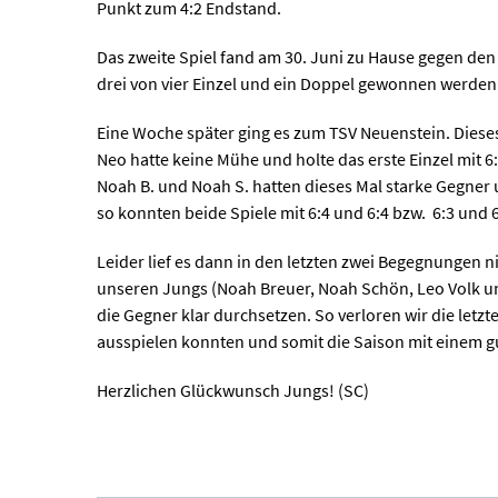
Punkt zum 4:2 Endstand.
Das zweite Spiel fand am 30. Juni zu Hause gegen den 
drei von vier Einzel und ein Doppel gewonnen werden. 
Eine Woche später ging es zum TSV Neuenstein. Diese
Neo hatte keine Mühe und holte das erste Einzel mit 
Noah B. und Noah S. hatten dieses Mal starke Gegner 
so konnten beide Spiele mit 6:4 und 6:4 bzw. 6:3 un
Leider lief es dann in den letzten zwei Begegnungen 
unseren Jungs (Noah Breuer, Noah Schön, Leo Volk un
die Gegner klar durchsetzen. So verloren wir die letz
ausspielen konnten und somit die Saison mit einem gu
Herzlichen Glückwunsch Jungs! (SC)