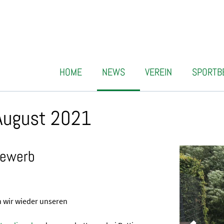
HOME
NEWS
VEREIN
SPORTB
.August 2021
bewerb
n wir wieder unseren