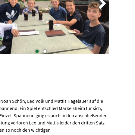
 Noah Schön, Leo Volk und Mattis Hagelauer auf die
spannend. Ein Spiel entschied Markelsheim für sich,
e Einzel. Spannend ging es auch in den anschließenden
stung verloren Leo und Mattis leider den dritten Satz
ten so noch den wichtigen