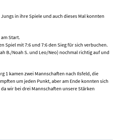
r Jungs in ihre Spiele und auch dieses Mal konnten
 am Start.
 Spiel mit 7:6 und 7:6 den Sieg für sich verbuchen.
Noah B./Noah S. und Leo/Neo) nochmal richtig auf und
erg 1 kamen zwei Mannschaften nach Ilsfeld, die
kämpften um jeden Punkt, aber am Ende konnten sich
, da wir bei drei Mannschaften unsere Stärken