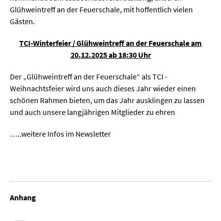
Glühweintreff an der Feuerschale, mit hoffentlich vielen
Gästen.
TCI-Winterfeier / Glühweintreff an der Feuerschale am
20.12.2025 ab 18:30 Uhr
Der „Glühweintreff an der Feuerschale“ als TCI -
Weihnachtsfeier wird uns auch dieses Jahr wieder einen
schönen Rahmen bieten, um das Jahr ausklingen zu lassen
und auch unsere langjährigen Mitglieder zu ehren
…..weitere Infos im Newsletter
Anhang