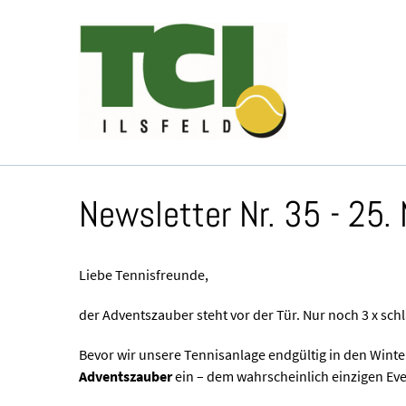
Newsletter Nr. 35 - 25
Liebe Tennisfreunde,
der Adventszauber steht vor der Tür. Nur noch 3 x sch
Bevor wir unsere Tennisanlage endgültig in den Winte
Adventszauber
ein – dem wahrscheinlich einzigen Eve