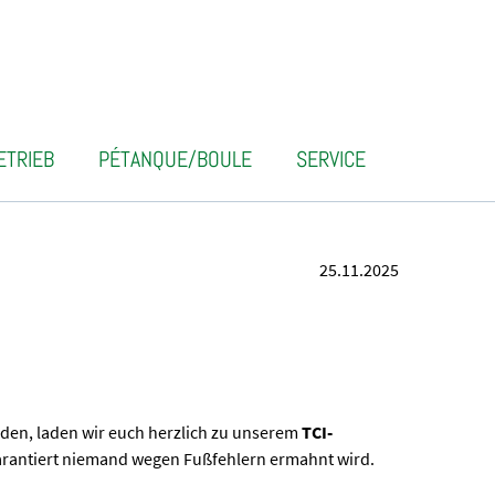
ETRIEB
PÉTANQUE/BOULE
SERVICE
25.11.2025
nden, laden wir euch herzlich zu unserem
TCI-
garantiert niemand wegen Fußfehlern ermahnt wird.