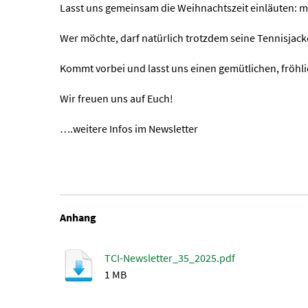
Lasst uns gemeinsam die Weihnachtszeit einläuten: 
Wer möchte, darf natürlich trotzdem seine Tennisjacke 
Kommt vorbei und lasst uns einen gemütlichen, fröhlic
Wir freuen uns auf Euch!
….weitere Infos im Newsletter
Anhang
TCI-Newsletter_35_2025.pdf
1 MB