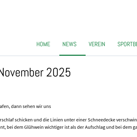
HOME
NEWS
VEREIN
SPORTB
. November 2025
lafen, dann sehen wir uns
rschlaf schicken und die Linien unter einer Schneedecke verschwi
nt, bei dem Glühwein wichtiger ist als der Aufschlag und bei dem 