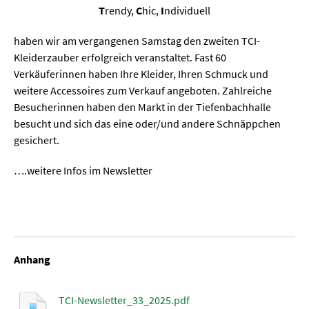
T
rendy,
C
hic,
I
ndividuell
haben wir am vergangenen Samstag den zweiten TCI-
Kleiderzauber erfolgreich veranstaltet. Fast 60
Verkäuferinnen haben Ihre Kleider, Ihren Schmuck und
weitere Accessoires zum Verkauf angeboten. Zahlreiche
Besucherinnen haben den Markt in der Tiefenbachhalle
besucht und sich das eine oder/und andere Schnäppchen
gesichert.
….weitere Infos im Newsletter
Anhang
TCI-Newsletter_33_2025.pdf