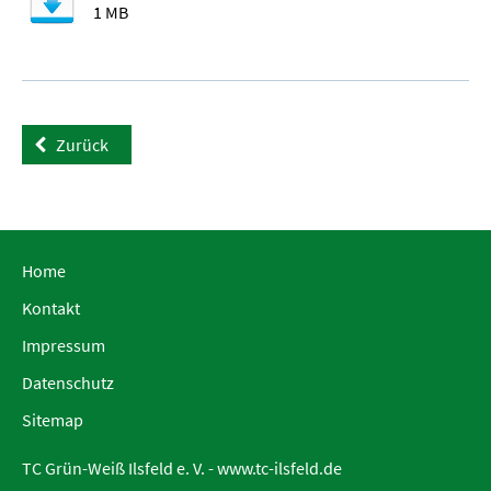
1 MB
Zurück
Home
Kontakt
Impressum
Datenschutz
Sitemap
TC Grün-Weiß Ilsfeld e. V. -
www.tc-ilsfeld.de