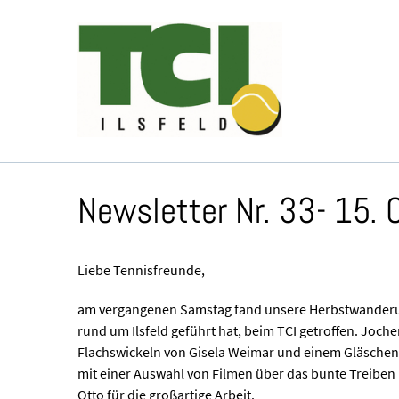
Newsletter Nr. 33- 15.
Liebe Tennisfreunde,
am vergangenen Samstag fand unsere Herbstwanderung
rund um Ilsfeld geführt hat, beim TCI getroffen. Joch
Flachswickeln von Gisela Weimar und einem Gläschen
mit einer Auswahl von Filmen über das bunte Treiben 
Otto für die großartige Arbeit.