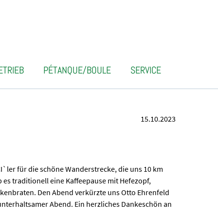
ETRIEB
PÉTANQUE/BOULE
SERVICE
15.10.2023
`ler für die schöne Wanderstrecke, die uns 10 km
 es traditionell eine Kaffeepause mit Hefezopf,
nkenbraten. Den Abend verkürzte uns Otto Ehrenfeld
d unterhaltsamer Abend. Ein herzliches Dankeschön an