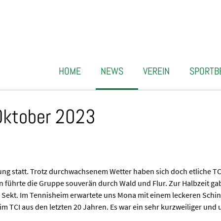
HOME
NEWS
VEREIN
SPORTB
 Oktober 2023
 statt. Trotz durchwachsenem Wetter haben sich doch etliche TCI
en führte die Gruppe souverän durch Wald und Flur. Zur Halbzeit gab
 Sekt. Im Tennisheim erwartete uns Mona mit einem leckeren Schi
im TCI aus den letzten 20 Jahren. Es war ein sehr kurzweiliger un