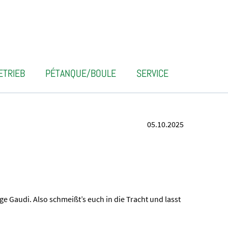
ETRIEB
PÉTANQUE/BOULE
SERVICE
05.10.2025
ge Gaudi. Also schmeißt’s euch in die Tracht und lasst