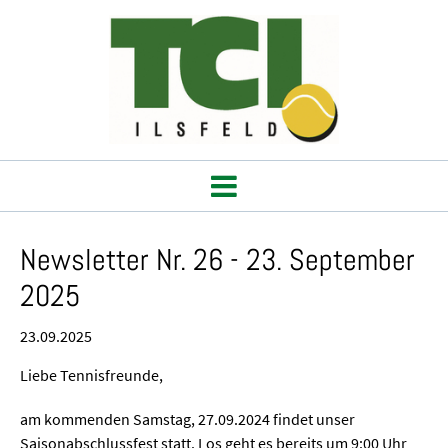
Newsletter Nr. 26 - 23. September
2025
23.09.2025
Liebe Tennisfreunde,
am kommenden Samstag, 27.09.2024 findet unser
Saisonabschlussfest statt. Los geht es bereits um 9:00 Uhr