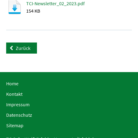
TCI-Newsletter_02_2023.pdf
154 KB
Zurück
Home
Kontakt
Impressum
Datenschutz
Sitemap