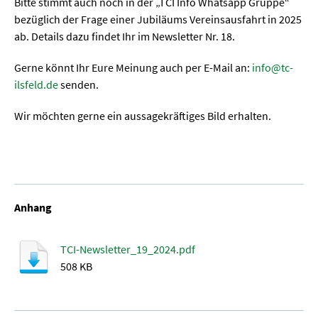
Bitte stimmt auch noch in der „TCI Info Whatsapp Gruppe“
bezüglich der Frage einer Jubiläums Vereinsausfahrt in 2025
ab. Details dazu findet Ihr im Newsletter Nr. 18.
Gerne könnt Ihr Eure Meinung auch per E-Mail an:
info@tc-
ilsfeld.de
senden.
Wir möchten gerne ein aussagekräftiges Bild erhalten.
Anhang
TCI-Newsletter_19_2024.pdf
508 KB