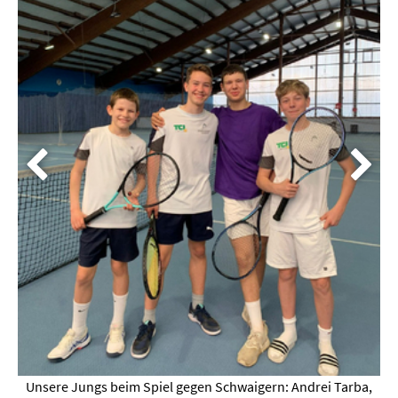
Unsere Jungs beim Spiel gegen 
Christian Leidenfrost, Noah Br
egen Schwaigern: Andrei Tarba,