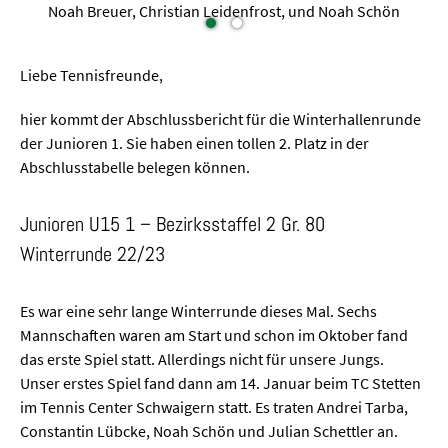
 Leidenfrost, und Noah Schön
Liebe Tennisfreunde,
hier kommt der Abschlussbericht für die Winterhallenrunde
der Junioren 1. Sie haben einen tollen 2. Platz in der
Abschlusstabelle belegen können.
Junioren U15 1 – Bezirksstaffel 2 Gr. 80
Winterrunde 22/23
Es war eine sehr lange Winterrunde dieses Mal. Sechs
Mannschaften waren am Start und schon im Oktober fand
das erste Spiel statt. Allerdings nicht für unsere Jungs.
Unser erstes Spiel fand dann am 14. Januar beim TC Stetten
im Tennis Center Schwaigern statt. Es traten Andrei Tarba,
Constantin Lübcke, Noah Schön und Julian Schettler an.
Hier konnte sich
unsere Mannschaft mit 5:1 klar durchsetzen. Ein gelungener