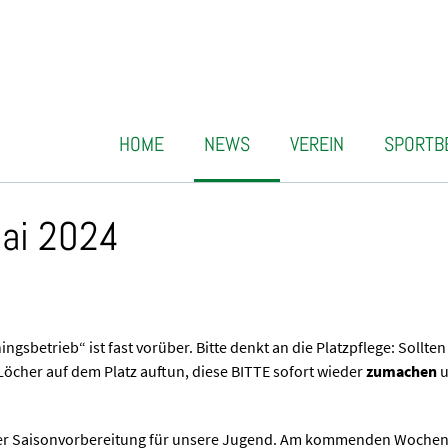
HOME
NEWS
VEREIN
SPORTB
Mai 2024
ingsbetrieb“ ist fast vorüber. Bitte denkt an die Platzpflege: Sollten
Löcher auf dem Platz auftun, diese BITTE sofort wieder
zumachen
u
 Saisonvorbereitung für unsere Jugend. Am kommenden Wochenend