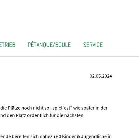
ETRIEB
PÉTANQUE/BOULE
SERVICE
02.05.2024
 die Plätze noch nicht so „spielfest“ wie später in der
nd den Platz ordentlich für die nächsten
e bereiten sich nahezu 60 Kinder & Jugendliche in