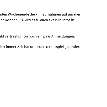
mmenden Wochenende die Filmaufnahmen auf unserer
nen können. Es wird dazu auch aktuelle Infos in
eld verträgt schon noch ein paar Anmeldungen.
ert immer Zeit hat und Euer Tennisspiel garantiert