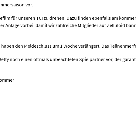
mmersaison vor.
magefilm für unseren TCI zu drehen. Dazu finden ebenfalls am ko
der Anlage vorbei, damit wir zahlreiche Mitglieder auf Zelluloid ban
r haben den Meldeschluss um 1 Woche verlängert. Das Teilnehmerf
etty noch einen oftmals unbeachteten Spielpartner vor, der garanti
 Sommer