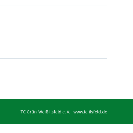
TC Grün-Weiß Ilsfeld e. V. -
www.tc-ilsfeld.de