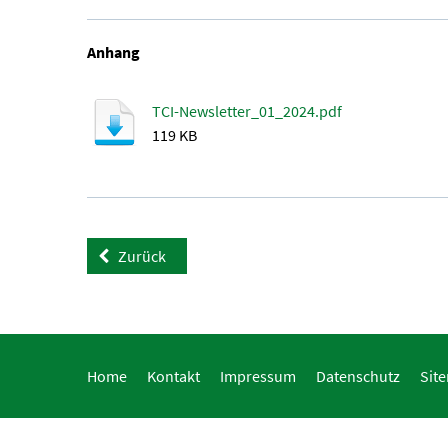
Anhang
TCI-Newsletter_01_2024.pdf
119 KB
Zurück
Home
Kontakt
Impressum
Datenschutz
Sit