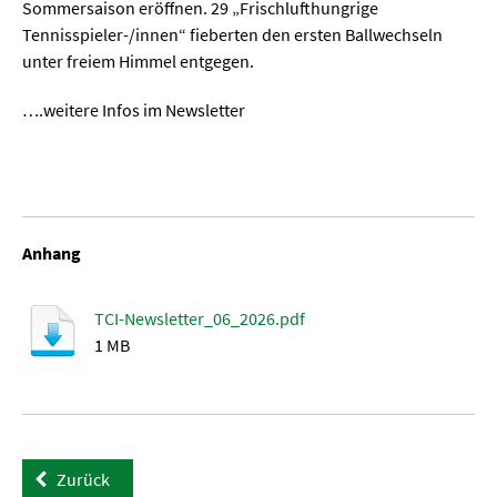
Sommersaison eröffnen. 29 „Frischlufthungrige
Tennisspieler-/innen“ fieberten den ersten Ballwechseln
unter freiem Himmel entgegen.
….weitere Infos im Newsletter
Anhang
TCI-Newsletter_06_2026.pdf
1 MB
Zurück