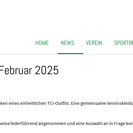
HOME
NEWS
VEREIN
SPORTB
 Februar 2025
n eines einheitlichen TCI-Outfits. Eine gemeinsame Vereinskleidung
 Thema federführend angenommen und eine Auswahl an in Frage kom