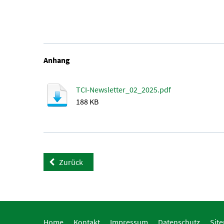
Anhang
TCI-Newsletter_02_2025.pdf
188 KB
Zurück
Home
Kontakt
Impressum
Datenschutz
Sit