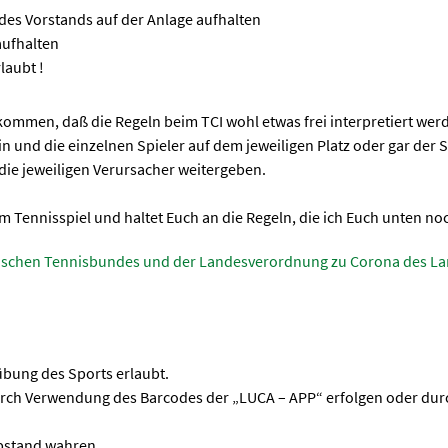
 des Vorstands auf der Anlage aufhalten
ufhalten
rlaubt !
kommen, daß die Regeln beim TCI wohl etwas frei interpretiert werd
ein und die einzelnen Spieler auf dem jeweiligen Platz oder gar der
 die jeweiligen Verursacher weitergeben.
 am Tennisspiel und haltet Euch an die Regeln, die ich Euch unten n
rgischen Tennisbundes und der Landesverordnung zu Corona des 
sübung des Sports erlaubt.
rch Verwendung des Barcodes der „LUCA – APP“ erfolgen oder durc
 Abstand wahren