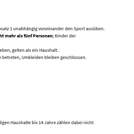
bsatz 1 unabhängig voneinander den Sport ausüben.
ht mehr als fünf Personen
; Kinder der
ben, gelten als ein Haushalt.
 betreten, Umkleiden bleiben geschlossen.
z
ligen Haushalte bis 14 Jahre zählen dabei nicht