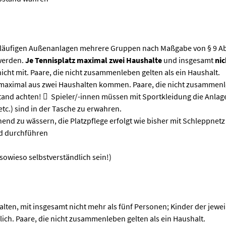
itläufigen Außenanlagen mehrere Gruppen nach Maßgabe von § 9 A
 werden.
Je Tennisplatz maximal zwei Haushalte
und insgesamt
nic
nicht mit. Paare, die nicht zusammenleben gelten als ein Haushalt.
er maximal aus zwei Haushalten kommen. Paare, die nicht zusammenle
nd achten!  Spieler/-innen müssen mit Sportkleidung die Anlage
c.) sind in der Tasche zu erwahren.
hend zu wässern, die Platzpflege erfolgt wie bisher mit Schleppnet
nd durchführen
 sowieso selbstverständlich sein!)
lten, mit insgesamt nicht mehr als fünf Personen; Kinder der jewei
glich. Paare, die nicht zusammenleben gelten als ein Haushalt.