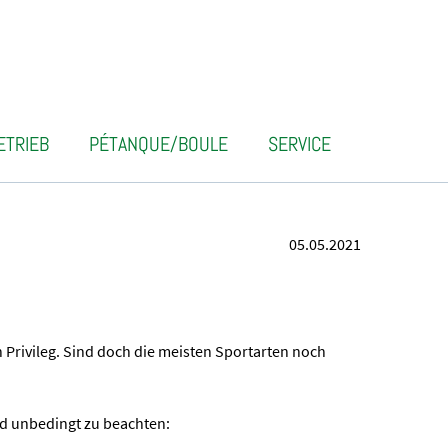
ETRIEB
PÉTANQUE/BOULE
SERVICE
05.05.2021
 Privileg. Sind doch die meisten Sportarten noch
nd unbedingt zu beachten: