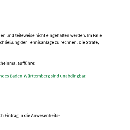
en und teileweise nicht eingehalten werden. Im Falle
 Schließung der Tennisanlage zu rechnen. Die Strafe,
ocheinmal aufführe:
Landes Baden-Württemberg sind unabdingbar.
h Eintrag in die Anwesenheits-