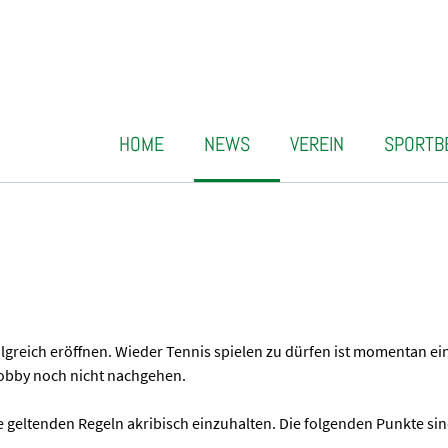
HOME
NEWS
VEREIN
SPORTB
lgreich eröffnen. Wieder Tennis spielen zu dürfen ist momentan ein
Hobby noch nicht nachgehen.
e geltenden Regeln akribisch einzuhalten. Die folgenden Punkte si