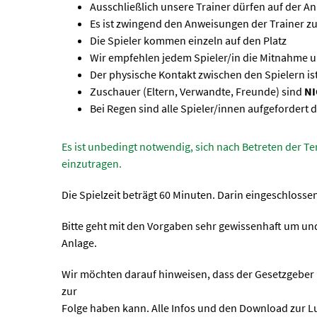
Ausschließlich unsere Trainer dürfen auf der An
Es ist zwingend den Anweisungen der Trainer z
Die Spieler kommen einzeln auf den Platz
Wir empfehlen jedem Spieler/in die Mitnahme 
Der physische Kontakt zwischen den Spielern i
Zuschauer (Eltern, Verwandte, Freunde) sind
N
Bei Regen sind alle Spieler/innen aufgefordert
Es ist unbedingt notwendig, sich nach Betreten der 
einzutragen.
Die Spielzeit beträgt 60 Minuten. Darin eingeschlossen
Bitte geht mit den Vorgaben sehr gewissenhaft um und
Anlage.
Wir möchten darauf hinweisen, dass der Gesetzgeber h
zur
Folge haben kann. Alle Infos und den Download zur Lu