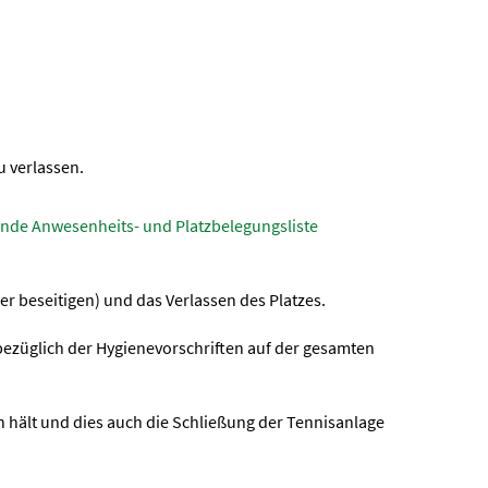
u verlassen.
ende Anwesenheits- und Platzbelegungsliste
her beseitigen) und das Verlassen des Platzes.
 bezüglich der Hygienevorschriften auf der gesamten
n hält und dies auch die Schließung der Tennisanlage